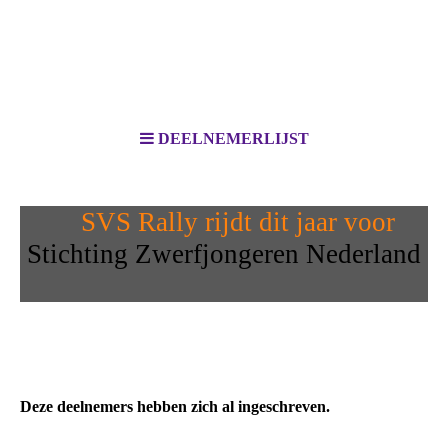
DEELNEMERLIJST
SVS Rally rijdt dit jaar voor
Stichting Zwerfjongeren Nederland
Deze deelnemers hebben zich al ingeschreven.