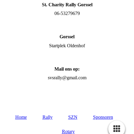
St. Charity Rally Gorssel
06-53279679
Gorssel
Startplek Oldenhof
Mail ons op:
svsrally@gmail.com
Home
Rally
SZN
Sponsoren
Rotary