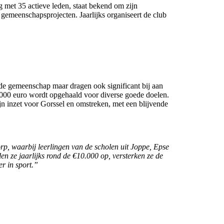
 met 35 actieve leden, staat bekend om zijn
 gemeenschapsprojecten. Jaarlijks organiseert de club
n de gemeenschap maar dragen ook significant bij aan
.000 euro wordt opgehaald voor diverse goede doelen.
jn inzet voor Gorssel en omstreken, met een blijvende
orp, waarbij leerlingen van de scholen uit Joppe, Epse
 ze jaarlijks rond de €10.000 op, versterken ze de
er in sport.”