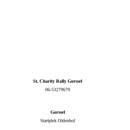
St. Charity Rally Gorssel
06-53279679
Gorssel
Startplek Oldenhof