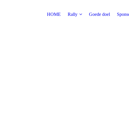
HOME
Rally
Goede doel
Spons