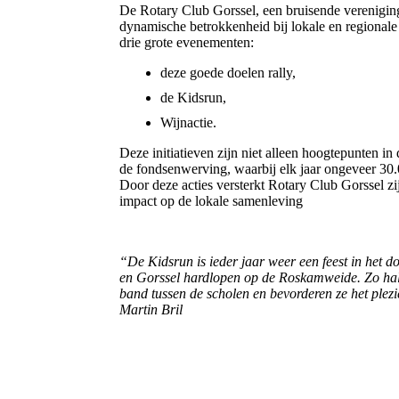
De Rotary Club Gorssel, een bruisende vereniging
dynamische betrokkenheid bij lokale en regionale
drie grote evenementen:
deze goede doelen rally,
de Kidsrun,
Wijnactie.
Deze initiatieven zijn niet alleen hoogtepunten i
de fondsenwerving, waarbij elk jaar ongeveer 30
Door deze acties versterkt Rotary Club Gorssel zi
impact op de lokale samenleving
“De Kidsrun is ieder jaar weer een feest in het d
en Gorssel hardlopen op de Roskamweide. Zo halen
band tussen de scholen en bevorderen ze het plezi
Martin Bril