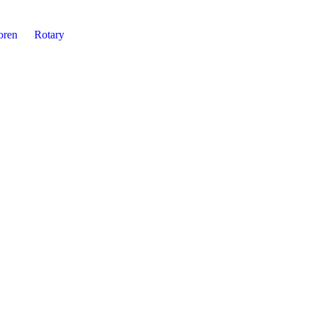
oren
Rotary